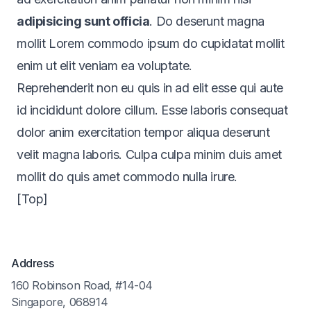
adipisicing sunt
officia
. Do deserunt magna
mollit Lorem commodo ipsum do cupidatat mollit
enim ut elit veniam ea voluptate.
Reprehenderit non eu quis in ad elit esse qui aute
id
incididunt
dolore cillum. Esse laboris consequat
dolor anim exercitation tempor aliqua deserunt
velit magna laboris. Culpa culpa minim duis amet
mollit do quis amet commodo nulla irure.
[Top]
Address
160 Robinson Road, #14-04
Singapore, 068914