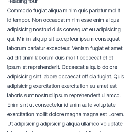
Heading four
Commodo fugiat aliqua minim quis pariatur mollit
id tempor. Non occaecat minim esse enim aliqua
adipisicing nostrud duis consequat eu adipisicing
qui. Minim aliquip sit excepteur ipsum consequat
laborum pariatur excepteur. Veniam fugiat et amet
ad elit anim laborum duis mollit occaecat et et
ipsum et reprehenderit. Occaecat aliquip dolore
adipisicing sint labore occaecat officia fugiat. Quis
adipisicing exercitation exercitation eu amet est
laboris sunt nostrud ipsum reprehenderit ullamco.
Enim sint ut consectetur id anim aute voluptate
exercitation mollit dolore magna magna est Lorem.
Ut adipisicing adipisicing aliqua ullamco voluptate