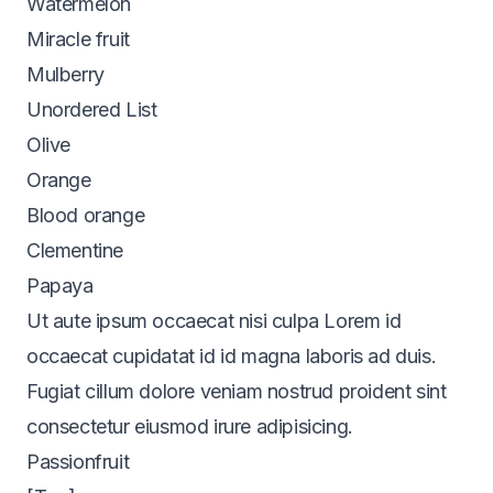
Watermelon
Miracle fruit
Mulberry
Unordered List
Olive
Orange
Blood orange
Clementine
Papaya
Ut aute ipsum occaecat nisi culpa Lorem id
occaecat cupidatat id id magna laboris ad duis.
Fugiat cillum dolore veniam nostrud proident sint
consectetur eiusmod irure adipisicing.
Passionfruit