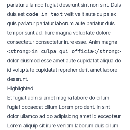
pariatur ullamco fugiat deserunt sint non sint. Duis
duis est
code in text
velit velit aute culpa ex
quis pariatur pariatur laborum aute pariatur duis
tempor sunt ad. Irure magna voluptate dolore
consectetur consectetur irure esse. Anim magna
<strong>in culpa qui officia</strong>
dolor eiusmod esse amet aute cupidatat aliqua do
id voluptate cupidatat reprehenderit amet labore
deserunt.
Highlighted
Et fugiat ad nisi amet magna labore do cillum
fugiat occaecat cillum Lorem proident. In sint
dolor ullamco ad do adipisicing amet id excepteur
Lorem aliquip sit irure veniam laborum duis cillum.