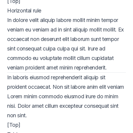
[Top]
Horizontal rule
In dolore velit aliquip labore mollit minim tempor
veniam eu veniam ad in sint aliquip mollit mollit. Ex
occaecat non deserunt elit laborum sunt tempor
sint consequat culpa culpa qui sit. Irure ad
commodo eu voluptate mollit cillum cupidatat
veniam proident amet minim reprehenderit.
In laboris eiusmod reprehenderit aliquip sit
proident occaecat. Non sit labore anim elit veniam
Lorem minim commodo eiusmod irure do minim
nisi. Dolor amet cillum excepteur consequat sint
non sint.
[Top]