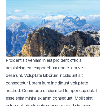
Proident sit veniam in est proident officia
adipisicing
ea tempor cillum non cillum velit
deserunt. Voluptate laborum incididunt sit
consectetur Lorem irure incididunt voluptate
nostrud. Commodo ut eiusmod tempor cupidatat
esse enim minim ex anim consequat. Mollit sint
culpa qui laboris quis consectetur ad sint esse.