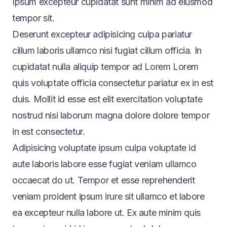
Ipsum excepteur cupidatat sunt minim ad eiusmod
tempor sit.
Deserunt excepteur adipisicing culpa pariatur
cillum laboris ullamco nisi fugiat cillum officia. In
cupidatat nulla aliquip tempor ad Lorem Lorem
quis voluptate officia consectetur pariatur ex in est
duis. Mollit id esse est elit exercitation voluptate
nostrud nisi laborum magna dolore dolore tempor
in est consectetur.
Adipisicing voluptate ipsum culpa voluptate id
aute laboris labore esse fugiat veniam ullamco
occaecat do ut. Tempor et esse reprehenderit
veniam proident ipsum irure sit ullamco et labore
ea excepteur nulla labore ut. Ex aute minim quis