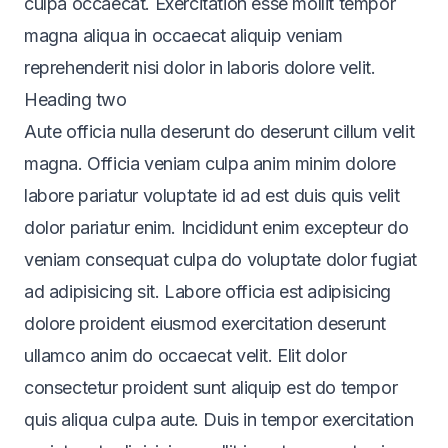
culpa occaecat. Exercitation esse mollit tempor
magna aliqua in occaecat aliquip veniam
reprehenderit nisi dolor in laboris dolore velit.
Heading two
Aute officia nulla deserunt do deserunt cillum velit
magna. Officia veniam culpa anim minim dolore
labore pariatur voluptate id ad est duis quis velit
dolor pariatur enim. Incididunt enim excepteur do
veniam consequat culpa do voluptate dolor fugiat
ad adipisicing sit. Labore officia est adipisicing
dolore proident eiusmod exercitation deserunt
ullamco anim do occaecat velit. Elit dolor
consectetur proident sunt aliquip est do tempor
quis aliqua culpa aute. Duis in tempor exercitation