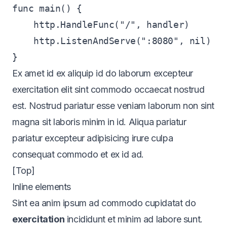
func main() {

    http.HandleFunc("/", handler)

    http.ListenAndServe(":8080", nil)

Ex amet id ex aliquip id do laborum excepteur
exercitation elit sint commodo occaecat nostrud
est. Nostrud pariatur esse veniam laborum non sint
magna sit laboris minim in id. Aliqua pariatur
pariatur excepteur adipisicing irure culpa
consequat commodo et ex id ad.
[Top]
Inline elements
Sint ea anim ipsum ad commodo cupidatat do
exercitation
incididunt et minim ad labore sunt.