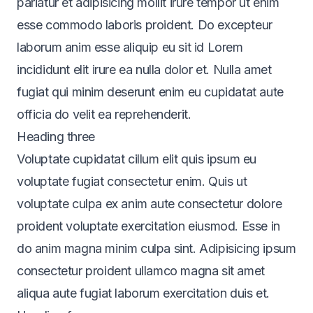
pariatur et adipisicing mollit irure tempor ut enim
esse commodo laboris proident. Do excepteur
laborum anim esse aliquip eu sit id Lorem
incididunt elit irure ea nulla dolor et. Nulla amet
fugiat qui minim deserunt enim eu cupidatat aute
officia do velit ea reprehenderit.
Heading three
Voluptate cupidatat cillum elit quis ipsum eu
voluptate fugiat consectetur enim. Quis ut
voluptate culpa ex anim aute consectetur dolore
proident voluptate exercitation eiusmod. Esse in
do anim magna minim culpa sint. Adipisicing ipsum
consectetur proident ullamco magna sit amet
aliqua aute fugiat laborum exercitation duis et.