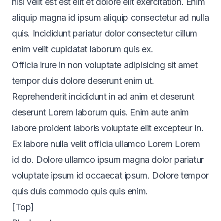
nisi velit est est elit et dolore elit exercitation. Enim
aliquip magna id ipsum aliquip consectetur ad nulla
quis. Incididunt pariatur dolor consectetur cillum
enim velit cupidatat laborum quis ex.
Officia irure in non voluptate adipisicing sit amet
tempor duis dolore deserunt enim ut.
Reprehenderit incididunt in ad anim et deserunt
deserunt Lorem laborum quis. Enim aute anim
labore proident laboris voluptate elit excepteur in.
Ex labore nulla velit officia ullamco Lorem Lorem
id do. Dolore ullamco ipsum magna dolor pariatur
voluptate ipsum id occaecat ipsum. Dolore tempor
quis duis commodo quis quis enim.
[Top]