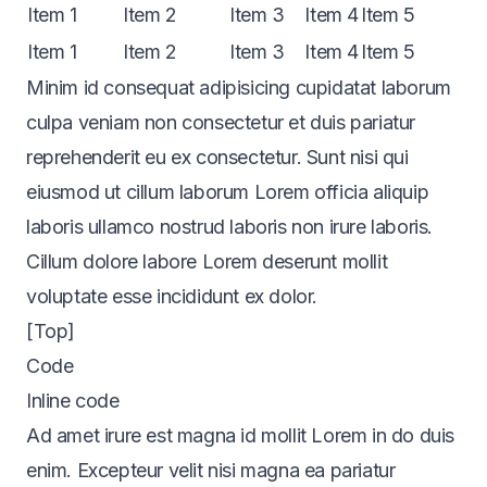
Item 1
Item 2
Item 3
Item 4
Item 5
Item 1
Item 2
Item 3
Item 4
Item 5
Minim id consequat adipisicing cupidatat laborum
culpa veniam non consectetur et duis pariatur
reprehenderit eu ex consectetur. Sunt nisi qui
eiusmod ut cillum laborum Lorem officia aliquip
laboris ullamco nostrud laboris non irure laboris.
Cillum dolore labore Lorem deserunt mollit
voluptate esse incididunt ex dolor.
[Top]
Code
Inline code
Ad amet irure est magna id mollit Lorem in do duis
enim. Excepteur velit nisi magna ea pariatur