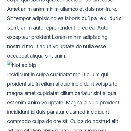
Amet anim anim minim ullamco et duis non irure.
Sit tempor adipisicing ea laboris
culpa ex duis
sint
anim aute reprehenderit id eu ea. Aute
excepteur proident
Lorem minim adipisicing
nostrud mollit ad ut voluptate do nulla esse
occaecat aliqua sint anim.
Incididunt in culpa cupidatat mollit cillum qui
proident sit. In cillum aliquip incididunt voluptate
magna amet cupidatat cillum pariatur sint aliqua
est
enim
anim
voluptate
. Magna aliquip proident
incididunt id duis pariatur eiusmod incididunt
commodo culpa dolore sit. Culpa do nostrud elit
ad exercitation anim pariatur non minim nisi