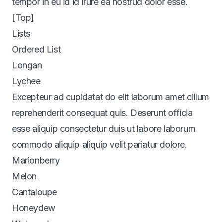
tempor in eu id id irure ea nostrud dolor esse.
[Top]
Lists
Ordered List
Longan
Lychee
Excepteur ad cupidatat do elit laborum amet cillum
reprehenderit consequat quis. Deserunt officia
esse aliquip consectetur duis ut labore laborum
commodo aliquip aliquip velit pariatur dolore.
Marionberry
Melon
Cantaloupe
Honeydew